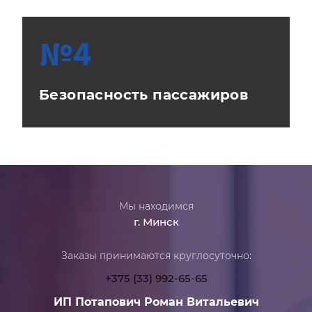
№4
Безопасность пассажиров
Мы находимся
г. Минск
Заказы принимаются круглосуточно:
+375 (33) 992-65-65
ИП Потапович Роман Витальевич