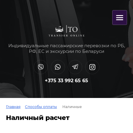
Индивидуальные пассажирские перевозки по РБ,
РФ, ЕС и экскурсии по Беларуси
+375 33 992 65 65
Главная
Способы оплаты
Наличные
Наличный расчет