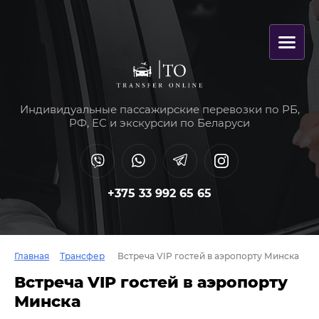
Индивидуальные пассажирские перевозки по РБ,
РФ, ЕС и экскурсии по Беларуси
+375 33 992 65 65
Главная
Трансфер
Встреча VIP гостей в аэропорту Минска
Встреча VIP гостей в аэропорту
Минска