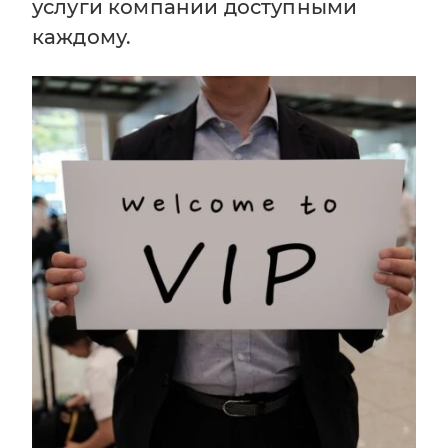
услуги компании доступными
каждому.