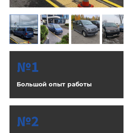
№1
Большой опыт работы
№2