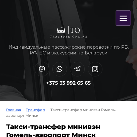
Индивидуальные пассажирские перевозки по РБ,
РФ, ЕС и экскурсии по Беларуси
+375 33 992 65 65
Главная
Трансфер
Такси-трансфер минивэн Гомель-
аэропорт Минск
Такси-трансфер минивэн
Гомель-аэропорт Минск